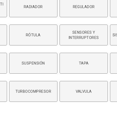
TI
RADIADOR
REGULADOR
SENSORES Y
RÓTULA
S
INTERRUPTORES
SUSPENSIÓN
TAPA
TURBOCOMPRESOR
VALVULA