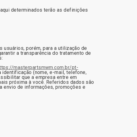
 aqui determinados terão as definições
s usuários, porém, para a utilização de
rantir a transparência do tratamento de
s:
ttps://masterpartsmwm.com.br/pt-
 identificação (nome, e-mail, telefone,
ssibilitar que a empresa entre em
mais próxima à você. Referidos dados são
ra envio de informações, promoções e