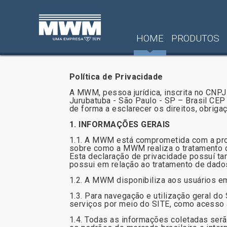
HOME
PRODUTOS
Política de Privacidade
A MWM, pessoa jurídica, inscrita no CNPJ
Jurubatuba - São Paulo - SP – Brasil CEP
de forma a esclarecer os direitos, obrig
1. INFORMAÇÕES GERAIS
1.1. A MWM está comprometida com a prot
sobre como a MWM realiza o tratamento de
Esta declaração de privacidade possuí ta
possui em relação ao tratamento de dado
1.2. A MWM disponibiliza aos usuários em
1.3. Para navegação e utilização geral do 
serviços por meio do SITE, como acesso 
1.4. Todas as informações coletadas se