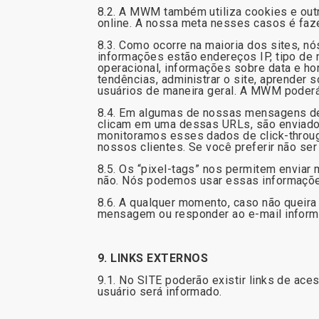
8.2. A MWM também utiliza cookies e out
online. A nossa meta nesses casos é faz
8.3. Como ocorre na maioria dos sites, 
informações estão endereços IP, tipo de 
operacional, informações sobre data e ho
tendências, administrar o site, aprender
usuários de maneira geral. A MWM poder
8.4. Em algumas de nossas mensagens de 
clicam em uma dessas URLs, são enviados
monitoramos esses dados de click-throug
nossos clientes. Se você preferir não s
8.5. Os “pixel-tags” nos permitem enviar
não. Nós podemos usar essas informaçõe
8.6. A qualquer momento, caso não queira
mensagem ou responder ao e-mail inform
9. LINKS EXTERNOS
9.1. No SITE poderão existir links de ace
usuário será informado.