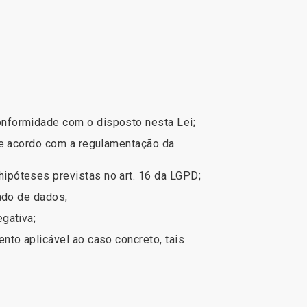
onformidade com o disposto nesta Lei;
de acordo com a regulamentação da
ipóteses previstas no art. 16 da LGPD;
hado de dados;
egativa;
nto aplicável ao caso concreto, tais
.