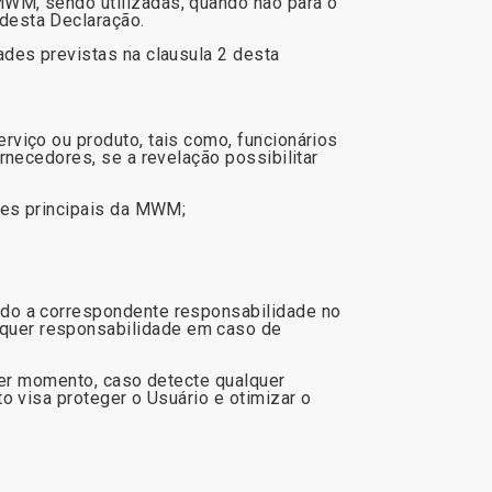
WM, sendo utilizadas, quando não para o
 desta Declaração.
des previstas na clausula 2 desta
viço ou produto, tais como, funcionários
rnecedores, se a revelação possibilitar
des principais da MWM;
ndo a correspondente responsabilidade no
quer responsabilidade em caso de
uer momento, caso detecte qualquer
o visa proteger o Usuário e otimizar o