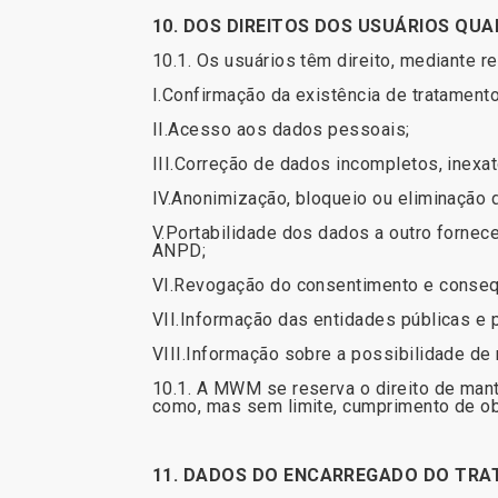
10. DOS DIREITOS DOS USUÁRIOS QU
10.1. Os usuários têm direito, mediante 
I.Confirmação da existência de tratament
II.Acesso aos dados pessoais;
III.Correção de dados incompletos, inexa
IV.Anonimização, bloqueio ou eliminação
V.Portabilidade dos dados a outro fornec
ANPD;
VI.Revogação do consentimento e consequ
VII.Informação das entidades públicas e 
VIII.Informação sobre a possibilidade de
10.1. A MWM se reserva o direito de mant
como, mas sem limite, cumprimento de obr
11. DADOS DO ENCARREGADO DO TR