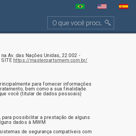
 na Av. das Nações Unidas, 22.002 -
o SITE
https://masterpartsmwm.com.br/
rincipalmente para fornecer informações
ratamento, bem como a sua finalidade.
que você (titular de dados pessoais)
, para possibilitar a prestação de alguns
 alguns dados à MWM
 sistemas de segurança compatíveis com